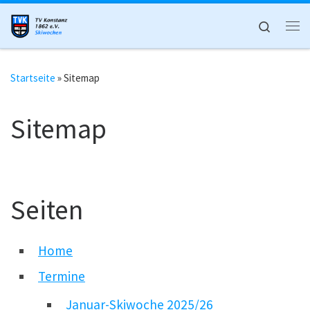
Zum Inhalt springen
Search
Me
Startseite
»
Sitemap
Sitemap
Seiten
Home
Termine
Januar-Skiwoche 2025/26