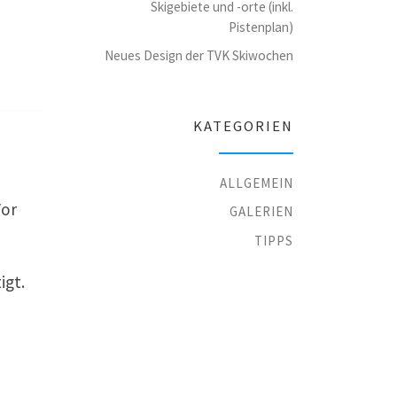
Skigebiete und -orte (inkl.
Pistenplan)
Neues Design der TVK Skiwochen
KATEGORIEN
ALLGEMEIN
Vor
GALERIEN
TIPPS
igt.