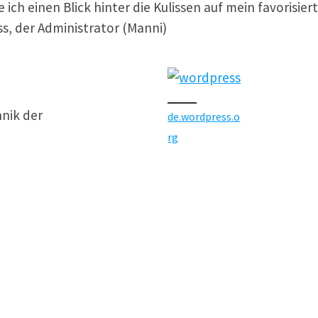
h einen Blick hinter die Kulissen auf mein favorisier
s, der Administrator (Manni)
hnik der
de.wordpress.o
rg