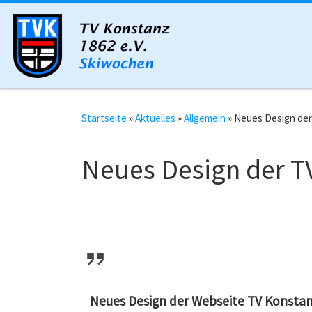
Zum Inhalt springen
Startseite
»
Aktuelles
»
Allgemein
»
Neues Design de
Neues Design der 
Neues Design der Webseite TV Konsta