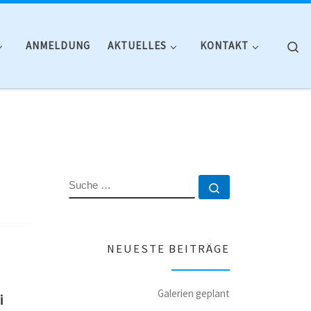
Se
ANMELDUNG
AKTUELLES
KONTAKT
SUCHE
Suche …
NEUESTE BEITRÄGE
Galerien geplant
i