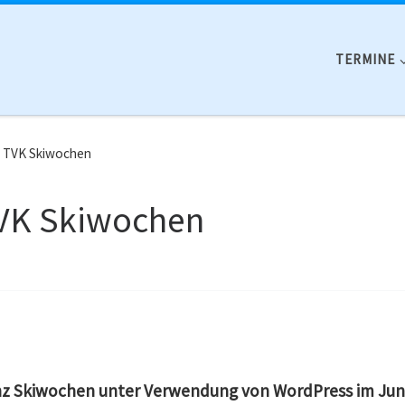
TERMINE
r TVK Skiwochen
TVK Skiwochen
nz Skiwochen unter Verwendung von WordPress im Jun