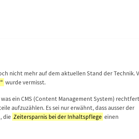
edoch nicht mehr auf dem aktuellen Stand der Technik. 
n“
wurde vermisst.
r was ein CMS (Content Management System) rechtfert
eile aufzuzählen. Es sei nur erwähnt, dass ausser der
, die
Zeitersparnis bei der Inhaltspflege
einen