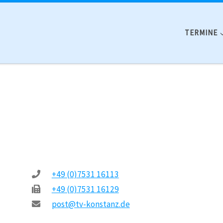
TERMINE
+49 (0)7531 16113
+49 (0)7531 16129
post@tv-konstanz.de