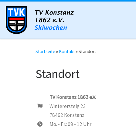
Zum Inhalt springen
Startseite
»
Kontakt
»
Standort
Standort
TV Konstanz 1862 e.V.
Winterersteig 23
78462 Konstanz
Mo. - Fr.: 09 - 12 Uhr