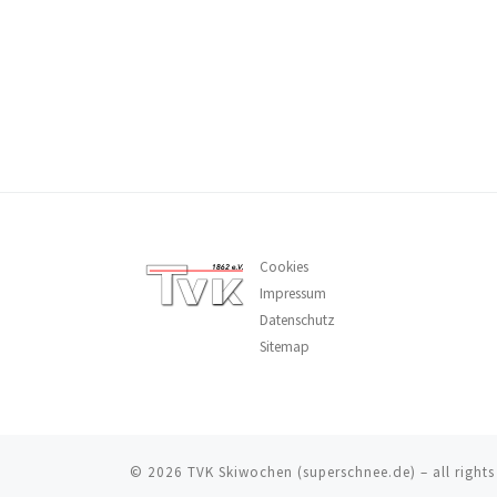
Cookies
Impressum
Datenschutz
Sitemap
© 2026
TVK Skiwochen (superschnee.de)
–
all right