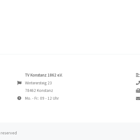
TV Konstanz 1862 e.V.
Winterersteig 23
78462 Konstanz
Mo. - Fr.: 09 - 12 Uhr
s reserved