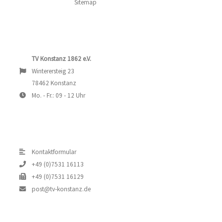
Sitemap
TV Konstanz 1862 e.V.
Winterersteig 23
78462 Konstanz
Mo. - Fr.: 09 - 12 Uhr
Kontaktformular
+49 (0)7531 16113
+49 (0)7531 16129
post@tv-konstanz.de